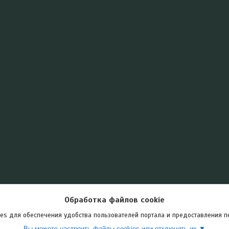
Обработка файлов cookie
es для обеспечения удобства пользователей портала и предоставления 
Вы можете настроить файлы cookies или отключить их.