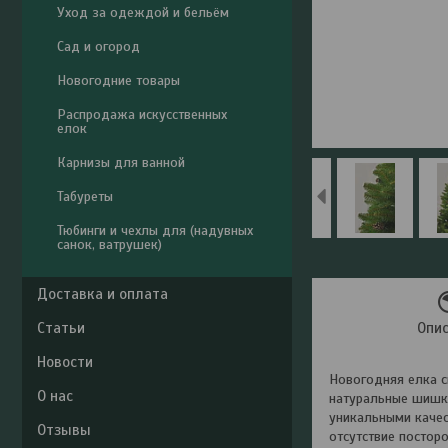
Уход за одеждой и бельём
Сад и огород
Новогодние товары
Распродажа искусственных
елок
Карнизы для ванной
Табуреты
Тюбинги и чехлы для (надувных
санок, ватрушек)
Доставка и оплата
Статьи
Опи
Новости
Новогодняя елка с
О нас
натуральные шишки
уникальными качес
Отзывы
отсутствие постор