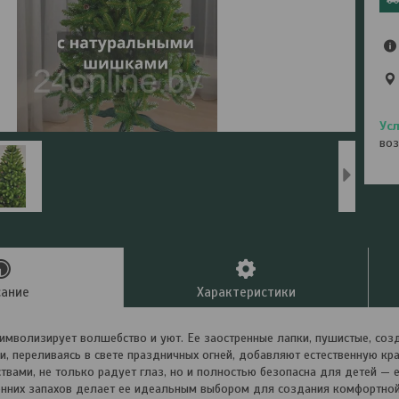
воз
сание
Характеристики
имволизирует волшебство и уют. Ее заостренные лапки, пушистые, соз
, переливаясь в свете праздничных огней, добавляют естественную кра
твами, не только радует глаз, но и полностью безопасна для детей — е
онних запахов делает ее идеальным выбором для создания комфортно