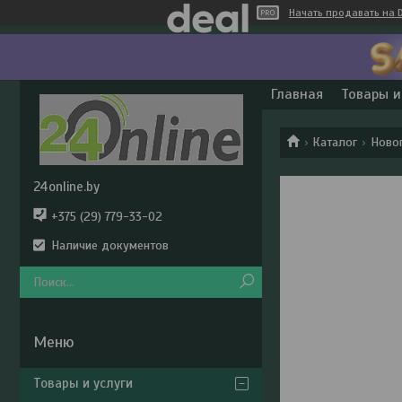
Начать продавать на D
Главная
Товары и
Каталог
Ново
24online.by
+375 (29) 779-33-02
Наличие документов
Товары и услуги