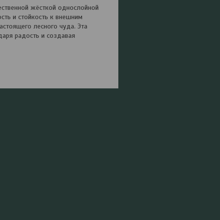
чественной жёсткой однослойной
сть и стойкость к внешним
астоящего лесного чуда. Эта
даря радость и создавая