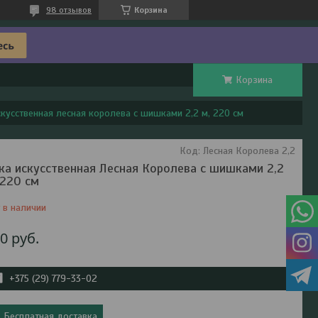
98 отзывов
Корзина
Корзина
скусственная лесная королева с шишками 2,2 м, 220 см
Код:
Лесная Королева 2,2
ка искусственная Лесная Королева с шишками 2,2
 220 см
 в наличии
50
руб.
+375 (29) 779-33-02
Бесплатная доставка