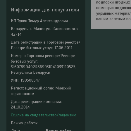
подпорки ягодных к
помощью подвязки 
Информация для покупателя
укрывных материал
вашим зеленым по
ИП Тукин Тимур Александрович
Беларусь, г. Минск ул. Калиновского
42-14
Дата регистрации в Торговом реестре/
Реестре бытовых услуг: 17.06.2011
Номер в Торговом реестре/Реестре
бытовых услуг:
SI60789D402R86993ID41033110525,
Республика Беларусь
УНП: 190508547
Регистрационный орган: Минский
горисполком
Дата регистрации компании:
24.10.2014
Ссылка на свидетельство/лицензию
Режим работы:
День
Время работы