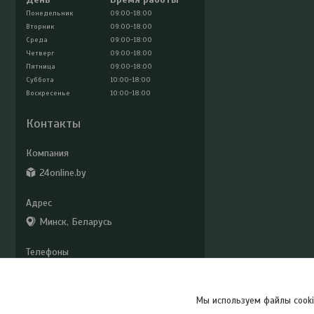
Понедельник
09:00-18:00
Вторник
09:00-18:00
Среда
09:00-18:00
Четверг
09:00-18:00
Пятница
09:00-18:00
Суббота
10:00-18:00
Воскресенье
10:00-18:00
Контакты
24online.by
Минск, Беларусь
+375 (29) 779-33-02
24online2@mail.ru
Мы используем файлы cooki