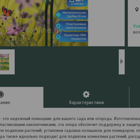
воз
сание
Характеристики
- это надежный помощник для вашего сада или огорода. Изготовленна
ластиковыми наконечниками, эта опора обеспечит поддержку и защиту
ля подвязки растений, установки садовых колышков для помидоров, огу
ра также идеально подходит для подвязки комнатных растений, расса