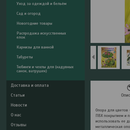
Уход за одеждой и бельём
Сад и огород
Новогодние товары
Распродажа искусственных
елок
Карнизы для ванной
Табуреты
Тюбинги и чехлы для (надувных
санок, ватрушек)
Доставка и оплата
Статьи
Опи
Новости
Опора для цветов 
О нас
ПВХ покрытием и п
использовать ее д
Отзывы
металлическая опо