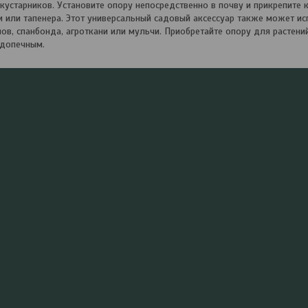
устарников. Установите опору непосредственно в почву и прикрепите к 
или тапенера. Этот универсальный садовый аксессуар также может ис
ов, спанбонда, агроткани или мульчи. Приобретайте опору для растений
допечным.