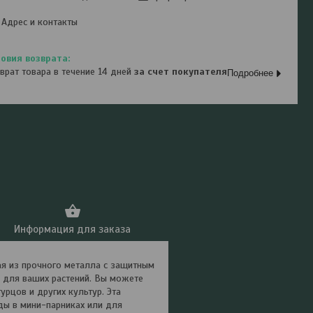
Адрес и контакты
врат товара в течение 14 дней
за счет покупателя
Подробнее
Информация для заказа
я из прочного металла с защитным
 для ваших растений. Вы можете
рцов и других культур. Эта
ды в мини-парниках или для