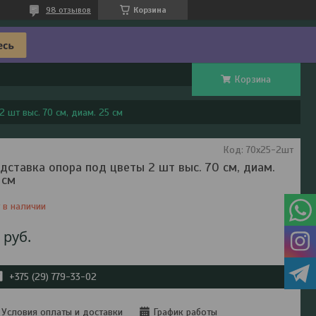
98 отзывов
Корзина
Корзина
 шт выс. 70 см, диам. 25 см
Код:
70x25-2шт
дставка опора под цветы 2 шт выс. 70 см, диам.
 см
 в наличии
6
руб.
+375 (29) 779-33-02
Условия оплаты и доставки
График работы