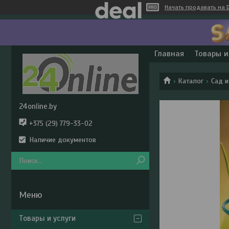
Начать продавать на D
Главная
Товары и
Каталог
Сад и
24online.by
+375 (29) 779-33-02
Наличие документов
Товары и услуги