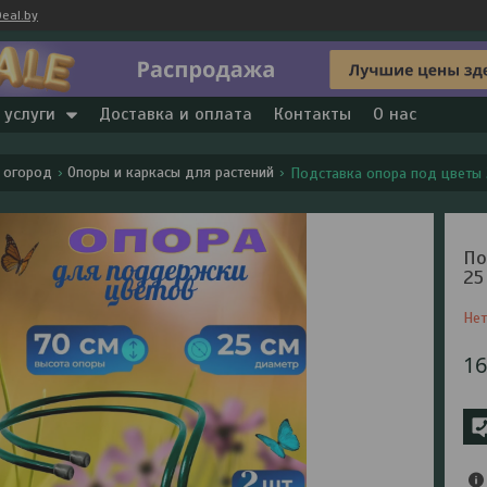
eal.by
 услуги
Доставка и оплата
Контакты
О нас
 огород
Опоры и каркасы для растений
Подставка опора под цветы 2
По
25
Нет
1