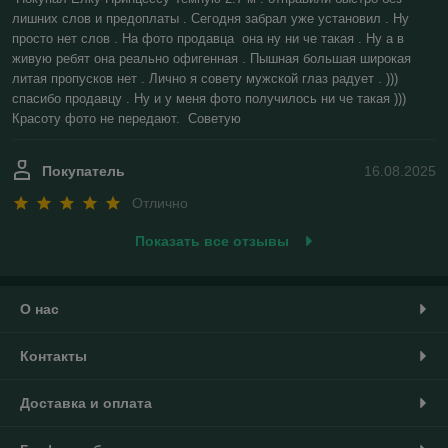
лишних слов и предоплаты . Сегодня забрал уже установил . Ну 
просто нет слов . На фото продавца  она ну ни че такая . Ну а в 
живую ребят она реально офигенная . Пышная большая широкая 
литая пропусков нет . Лично я совету мужской глаз радует . ))) 
спасибо продавцу . Ну и у меня фото получилось ни че такая ))) 
Красоту фото не передают.  Советую
Покупатель
16.08.2025
Отлично
Показать все отзывы
О нас
Контакты
Доставка и оплата