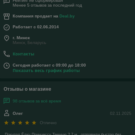
Рейтинг не сформирован
Менее 5 отзывов за последний год
Компания продает на
Deal.by
Работает с 02.06.2014
г. Минск
Минск, Беларусь
Контакты
Сегодня работает с 09:00 до 18:00
Показать весь график работы
Отзывы о магазине
98 отзывов за всё время
Олег
02.11.2025
Отлично
Покупал Ёлку Принцессу Темную 2.7 м . отправили быстро без 