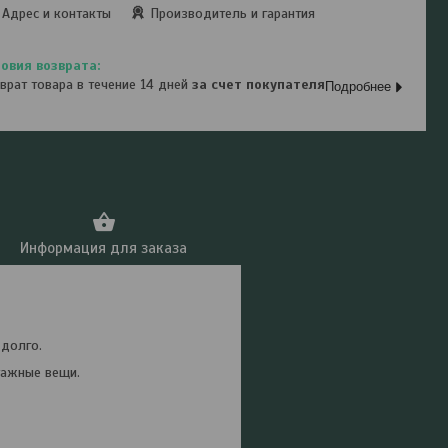
Адрес и контакты
Производитель и гарантия
врат товара в течение 14 дней
за счет покупателя
Подробнее
Информация для заказа
 долго.
тажные вещи.