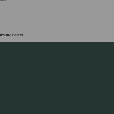
итель:
Россия