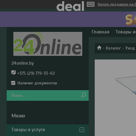
Начать продавать на D
Главная
Товары и
Каталог
Уход
24online.by
+375 (29) 779-33-02
Наличие документов
Товары и услуги