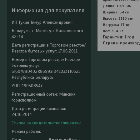
Длина: 1970
мм
Информация для покупателя
Ширина:
54 см
Высота: 1110 м
м
ИП Тукин Тимур Александрович
Нагрузка 17 кг
Беларусь, г. Минск ул. Калиновского
Вес: 3. 4 кг
42-14
Гарантия:
1 год
Страна-производ
Дата регистрации в Торговом реестре/
Реестре бытовых услуг: 17.06.2011
Номер в Торговом реестре/Реестре
бытовых услуг:
SI60789D402R86993ID41033110525,
Республика Беларусь
УНП: 190508547
Регистрационный орган: Минский
горисполком
Дата регистрации компании:
24.10.2014
Ссылка на свидетельство/лицензию
Режим работы:
День
Время работы