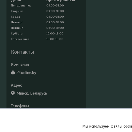
Понедельник
09:00-18:00
Вторник
09:00-18:00
Среда
09:00-18:00
Четверг
09:00-18:00
Пятница
09:00-18:00
Суббота
10:00-18:00
Воскресенье
10:00-18:00
Контакты
24online.by
Минск, Беларусь
+375 (29) 779-33-02
24online2@mail.ru
Мы используем файлы cooki