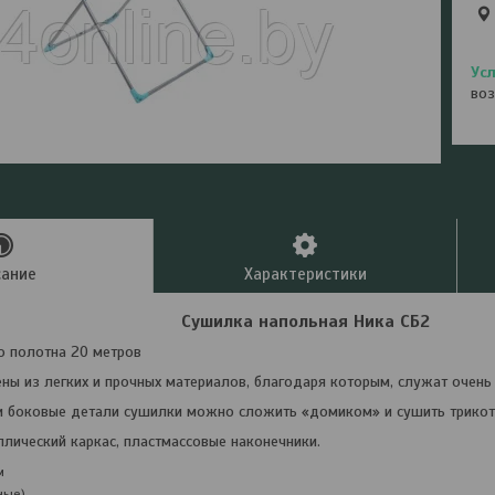
воз
сание
Характеристики
Сушилка напольная Ника СБ2
о полотна 20 метров
ны из легких и прочных материалов, благодаря которым, служат очень
и боковые детали сушилки можно сложить «домиком» и сушить трико
лический каркас, пластмассовые наконечники.
м
ные)