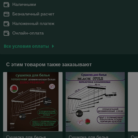
Наличными
Безналичный расчет
Наложенный платеж
Онлайн-оплата
Все условия оплаты
С этим товаром также заказывают
Сушилка для белья
Сушилка для белья
Су