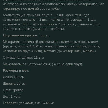
изготовлена из прочных и экологически чистых материалов, что
гарантирует ее долгий срок службы.
Комплектация сушилки: прутья – 7 шт., кронштейн для
крепления к потолку – 2 шт., планка фиксирующая – 1 шт.,
колпачки – 14 шт., нить короткая – 7 шт., нить длинная – 7 шт.,
комплект крепежа (саморез + дюбель).
Опускаемые прутья
: 7 штук
Материал: первичный алюминий с полимерным покрытием
(прутья), прочный АБС пластик (потолочные планки, ролики,
колпачки на прут и нити), металл (фиксатор нити, метизы)
Суммарная длина: 11,2 м
Максимальная нагрузка: 28 кг, ( 4 кг на один прут)
Размеры и вес:
Длина 160 см
Ширина 66 см
Цвет: бронза
Вес: 1,76 кг
Габариты упаковки, см: 160x9x8