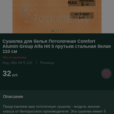
Сушилка для белья Потолочная Comfort
Alumin Group Alfa Hit 5 прутьев стальная белая
110 см
Нет в наличии
Код: Alfa Hit 5-110
Розница
32
руб.
Описание
Представляем вам потолочную сушилку - модель эконом-
класса от белорусского производителя. Эта сушилка имеет 5