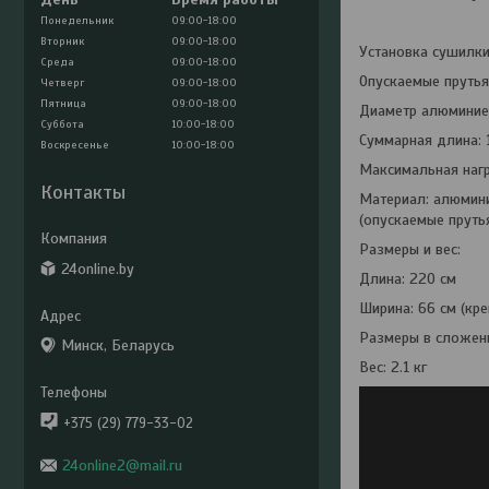
Понедельник
09:00-18:00
Вторник
09:00-18:00
Установка сушилки
Среда
09:00-18:00
Опускаемые прутья:
Четверг
09:00-18:00
Пятница
09:00-18:00
Диаметр алюминиев
Суббота
10:00-18:00
Суммарная длина: 
Воскресенье
10:00-18:00
Максимальная нагру
Контакты
Материал: алюминий
(опускаемые пруть
Размеры и вес:
24online.by
Длина: 220 см
Ширина: 66 см (кр
Размеры в сложенн
Минск, Беларусь
Вес: 2.1 кг
+375 (29) 779-33-02
24online2@mail.ru