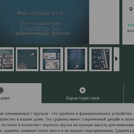
воз
сание
Характеристики
я алюминиевая 7 прутьев- это удобное и функциональное устройство,
транство в вашем доме. Эта сушилка имеет современный дизайн и легко
а потолок и позволяет опускать прутья на нужную высоту для вывешива
и, сушилка занимает мало места и не мешает передвижению. Сушилка 