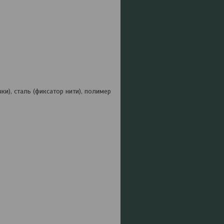
и), сталь (фиксатор нити), полимер