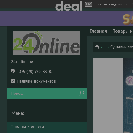
Начать продавать на D
Главная
Товары и
...
Сушилки пот
24online.by
+375 (29) 779-33-02
Наличие документов
Товары и услуги