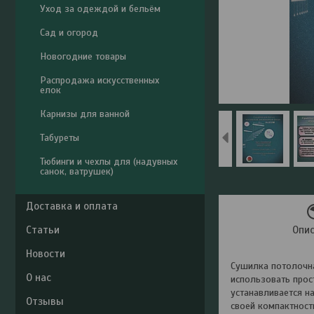
Уход за одеждой и бельём
Сад и огород
Новогодние товары
Распродажа искусственных
елок
Карнизы для ванной
Табуреты
Тюбинги и чехлы для (надувных
санок, ватрушек)
Доставка и оплата
Статьи
Опи
Новости
Сушилка потолочна
О нас
использовать прос
устанавливается н
Отзывы
своей компактност