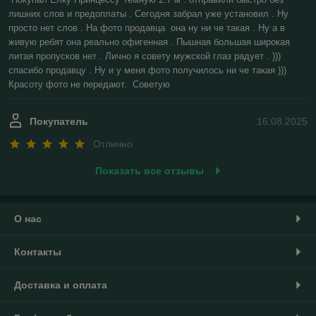
лишних слов и предоплаты . Сегодня забрал уже установил . Ну 
просто нет слов . На фото продавца  она ну ни че такая . Ну а в 
живую ребят она реально офигенная . Пышная большая широкая 
литая пропусков нет . Лично я совету мужской глаз радует . ))) 
спасибо продавцу . Ну и у меня фото получилось ни че такая ))) 
Красоту фото не передают.  Советую
Покупатель
16.08.2025
Отлично
Показать все отзывы
О нас
Контакты
Доставка и оплата