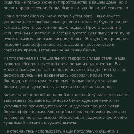
сушилка не только экономит пространство в вашем доме, но и
делает процесс сушки белья быстрым, удобным и безопасным.
Наша потолочная сушилка легка в установке – вы сможете
установить ее в любом помещении с потолком, будь то ванная
комната, кухня, балкон или даже подвал. Просто закрепите
кронштейны на потолке, а затем опустите сушильную штангу на
нужную высоту при вывешивании белья. Это удобное решение
позволит вам эффективно использовать пространство и
сократить время, затраченное на сушку белья.
Изготовленная из специального твердого сплава стали, наша
сушилка обладает высокой прочностью и надежностью. Вы
можете быть уверены, что она прослужит вам долгие годы, не
деформируясь и не подвергаясь коррозии. Кроме того,
благодаря высококачественному полимерному покрытию
белого цвета, сушилка выглядит стильно и современно.
Количество стержней на нашей потолочной сушилке позволяет
вам вешать большое количество белья одновременно, что
увеличит ее производительность и сделает процесс сушки
более эффективным. Кронштейны и колпачки изготовлены из
высокопрочного полимера, обеспечивая надежное крепление
сушильной штанги на нужной высоте.
Не стесняйтесь использовать нашу потолочную сушилку в