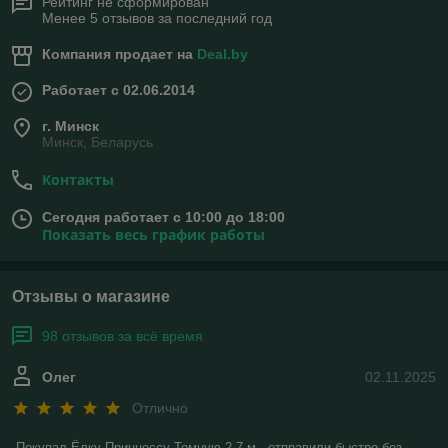
Рейтинг не сформирован
Менее 5 отзывов за последний год
Компания продает на
Deal.by
Работает с 02.06.2014
г. Минск
Минск, Беларусь
Контакты
Сегодня работает с 10:00 до 18:00
Показать весь график работы
Отзывы о магазине
98 отзывов за всё время
Олег
02.11.2025
Отлично
Покупал Ёлку Принцессу Темную 2.7 м . отправили быстро без 