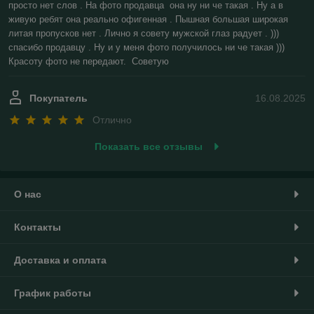
просто нет слов . На фото продавца  она ну ни че такая . Ну а в 
живую ребят она реально офигенная . Пышная большая широкая 
литая пропусков нет . Лично я совету мужской глаз радует . ))) 
спасибо продавцу . Ну и у меня фото получилось ни че такая ))) 
Красоту фото не передают.  Советую
Покупатель
16.08.2025
Отлично
Показать все отзывы
О нас
Контакты
Доставка и оплата
График работы