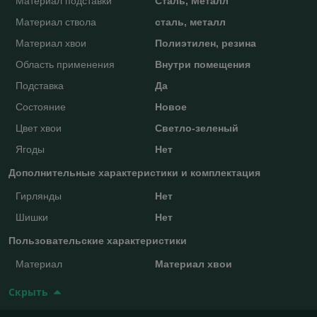
Материал подставки
Сталь, Металл
Материал ствола
сталь, металл
Материал хвои
Полиэтилен, резина
Область применения
Внутри помещения
Подставка
Да
Состояние
Новое
Цвет хвои
Светло-зеленый
Ягоды
Нет
Дополнительные характеристики и комплектация
Гирлянды
Нет
Шишки
Нет
Пользовательские характеристики
Материал
Материал хвои
Скрыть