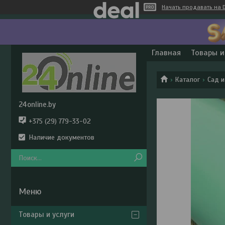
Начать продавать на D
Главная
Товары и
Каталог
Сад и
24online.by
+375 (29) 779-33-02
Наличие документов
Товары и услуги