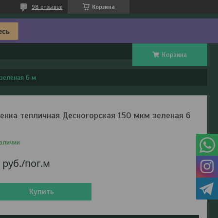
98 отзывов
Корзина
Корзина
зеленая 6 м
енка тепличная Десногорская 150 мкм зеленая 6
аличии
4
руб.
/пог.м
Купить