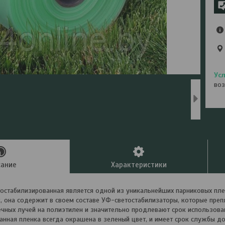
воз
сание
Характеристики
остабилизированная является одной из уникальнейших парниковых пле
, она содержит в своем составе УФ-светостабилизаторы, которые преп
чных лучей на полиэтилен и значительно продлевают срок использова
анная пленка всегда окрашена в зеленый цвет, и имеет срок службы до 