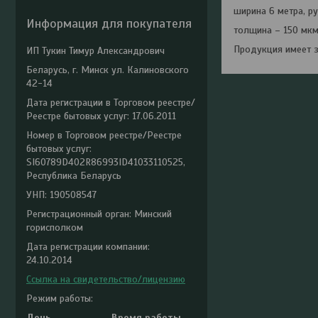
ширина 6 метра, ру
Информация для покупателя
толщина – 150 мкм
Продукция имеет з
ИП Тукин Тимур Александрович
Беларусь, г. Минск ул. Калиновского
42-14
Дата регистрации в Торговом реестре/
Реестре бытовых услуг: 17.06.2011
Номер в Торговом реестре/Реестре
бытовых услуг:
SI60789D402R86993ID41033110525,
Республика Беларусь
УНП: 190508547
Регистрационный орган: Минский
горисполком
Дата регистрации компании:
24.10.2014
Ссылка на свидетельство/лицензию
Режим работы:
День
Время работы