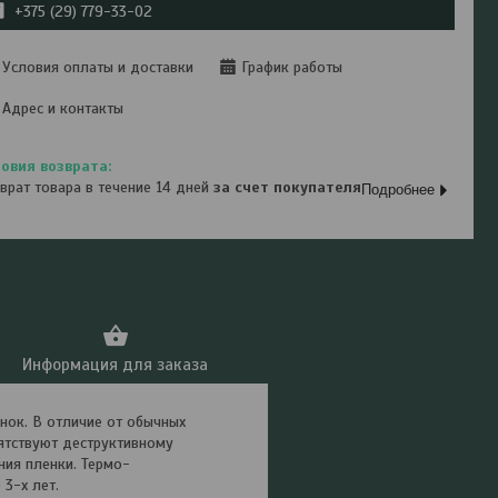
+375 (29) 779-33-02
Условия оплаты и доставки
График работы
Адрес и контакты
врат товара в течение 14 дней
за счет покупателя
Подробнее
Информация для заказа
нок. В отличие от обычных
ятствуют деструктивному
ния пленки. Термо-
3-х лет.