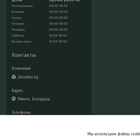
Понедельник
09:00-18:00
Вторник
09:00-18:00
Среда
09:00-18:00
Четверг
09:00-18:00
Пятница
09:00-18:00
Суббота
10:00-18:00
Воскресенье
10:00-18:00
Контакты
24online.by
Минск, Беларусь
+375 (29) 779-33-02
24online2@mail.ru
Мы используем файлы cooki