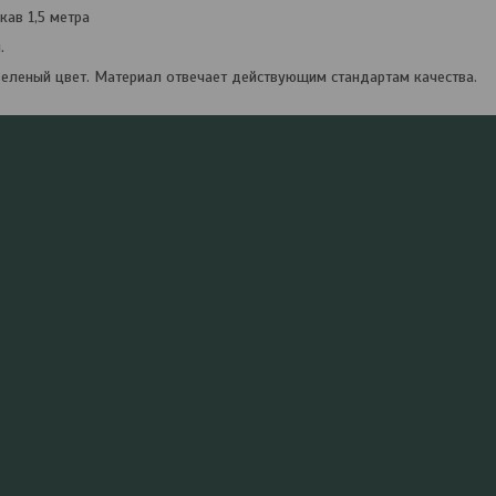
кав 1,5 метра
.
еленый цвет. Материал отвечает действующим стандартам качества.