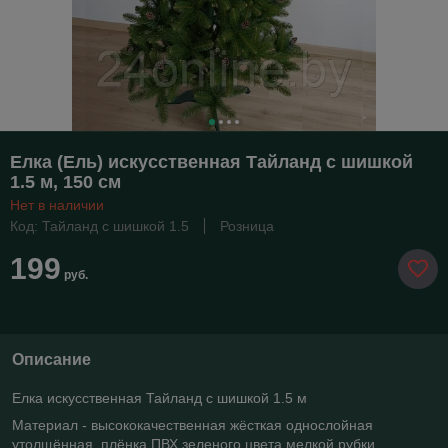
Елка (Ель) искусственная Тайланд с шишкой
1.5 м, 150 см
Нет в наличии
Код: Тайланд с шишкой 1.5
Розница
199
руб.
Описание
Елка искусственная Тайланд с шишкой 1.5 м
Материал - высококачественная жёсткая однослойная
утолщённая плёнка ПВХ зеленого цвета мелкой рубки