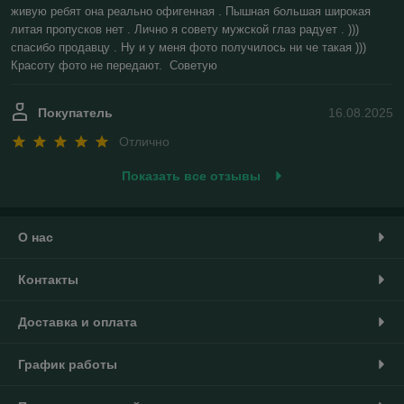
живую ребят она реально офигенная . Пышная большая широкая 
литая пропусков нет . Лично я совету мужской глаз радует . ))) 
спасибо продавцу . Ну и у меня фото получилось ни че такая ))) 
Красоту фото не передают.  Советую
Покупатель
16.08.2025
Отлично
Показать все отзывы
О нас
Контакты
Доставка и оплата
График работы