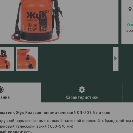
воз
сание
Характеристики
ватель Жук Классик пневматический ОП-207 5 литров
ыдувной опрыскиватель с цельной заливной воронкой, с брандспойтом
тиковый телескопический ( 650-970 мм)
ный клапан:
есть