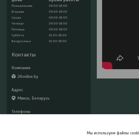
Понедельник
09:00-18:00
Вторник
09:00-18:00
Среда
09:00-18:00
Четверг
09:00-18:00
Пятница
09:00-18:00
Суббота
10:00-18:00
Воскресенье
10:00-18:00
Контакты
24online.by
Минск, Беларусь
+375 (29) 779-33-02
24online2@mail.ru
Мы используем файлы cooki