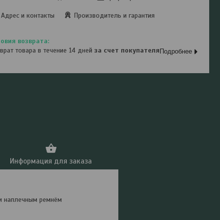
Адрес и контакты
Производитель и гарантия
врат товара в течение 14 дней
за счет покупателя
Подробнее
Информация для заказа
 и наплечным ремнём