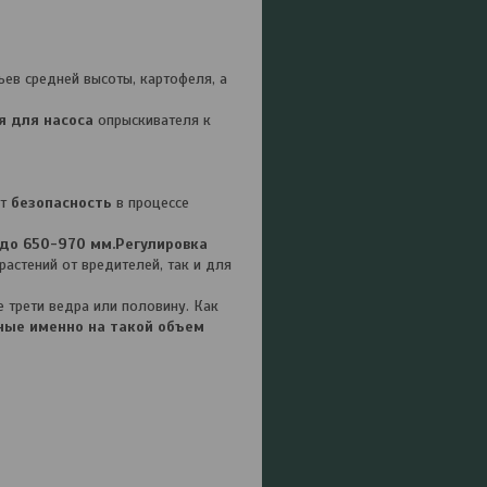
ев средней высоты, картофеля, а
я для насоса
опрыскивателя к
ет
безопасность
в процессе
до 650-970 мм.Регулировка
астений от вредителей, так и для
е трети ведра или половину. Как
ные именно на такой объем