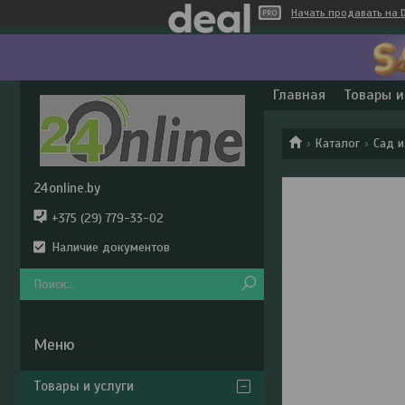
Начать продавать на D
Главная
Товары и
Каталог
Сад и
24online.by
+375 (29) 779-33-02
Наличие документов
Товары и услуги