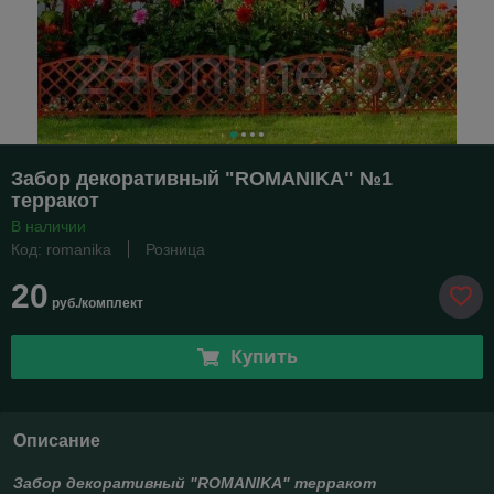
Забор декоративный "ROMANIKA" №1
терракот
В наличии
Код: romanika
Розница
20
руб./комплект
Купить
Описание
Забор декоративный "ROMANIKA" терракот