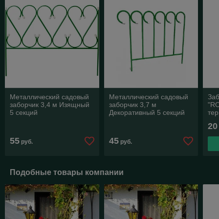
Металлический садовый
Металлический садовый
За
заборчик 3,4 м Изящный
заборчик 3,7 м
"R
5 секций
Декоративный 5 секций
тер
20
55
45
руб.
руб.
Подобные товары компании